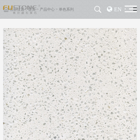
EN
当前位置：
首页
>
产品中心
>
单色系列