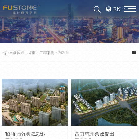
EN
当前位置：
首页
>
工程案例
>
2021年
招商海南地域总部
富力杭州余政储出